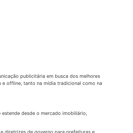
nicação publicitária em busca dos melhores
 offline, tanto na mídia tradicional como na
e estende desde o mercado imobiliário,
diretrizes de governo para prefeituras e