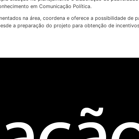
onhecimento em Comunicação Política.
imentados na área, coordena e oferece a possibilidade de p
 desde a preparação do projeto para obtenção de incentivos 